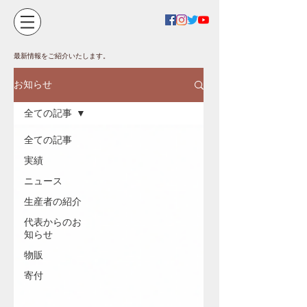
最新情報をご紹介いたします。
お知らせ
全ての記事
全ての記事
実績
ニュース
生産者の紹介
代表からのお
知らせ
物販
寄付