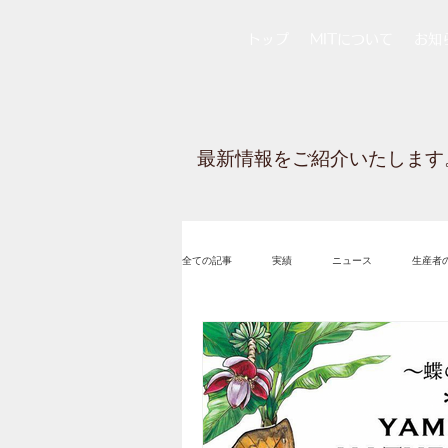
トップ
MITについて
お知
最新情報をご紹介いたします
全ての記事
実績
ニュース
生産者