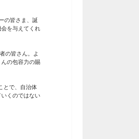
ーの皆さま、誕
機会を与えてくれ
業者の皆さん。よ
さんの包容力の賜
くことで、自治体
ていくのではない