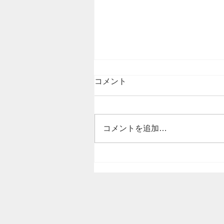
コメント
コメントを追加…
定時総会が無事に終了