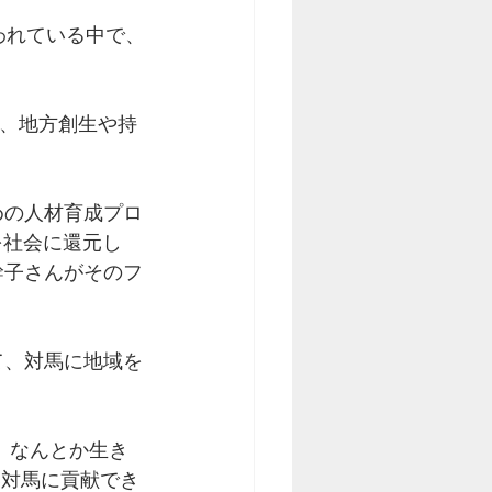
われている中で、
ば、地方創生や持
めの人材育成プロ
を社会に還元し
幹子さんがそのフ
て、対馬に地域を
、なんとか生き
い対馬に貢献でき