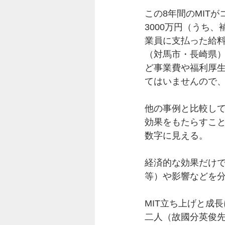
この8年間のMIT
3000万円（うち、
業員に支払った給料
（対馬市・長崎県）
ど事業費や福利厚
てはいませんので
他の事例と比較し
効果をもたらすこ
数字に見える。
経済的な効果だけ
等）や影響などを
MIT立ち上げと成
二人（故國分英俊先