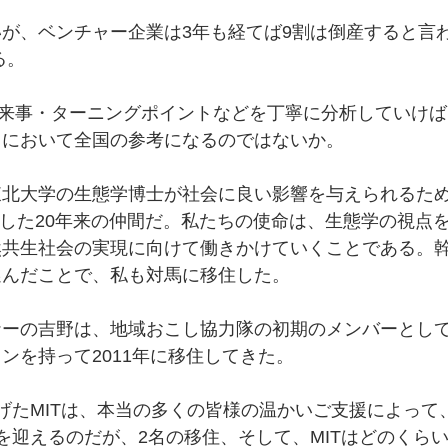
が、ベンチャー企業は3年も経てば9割は倒産すると言
る。
出来事・ターニングポイントなどを丁寧に分析していけ
りにおいて全国の参考になるのではないか。
東北大学の生態学博士が社会に良い影響を与えられるた
参加した20年来の仲間だ。私たちの使命は、生態学の視点
然共生社会の実現に向けて働きかけていくことである。
選んだことで、私も対馬に移住した。
ナーの吉野は、地域おこし協力隊の初期のメンバーとし
ンを持って2011年に移住してきた。
げたMITは、本当の多くの皆様の温かいご支援によって
を迎えるのだが、2名の移住、そして、MITはどのくら