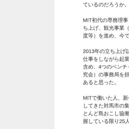
ているのだろうか
MIT初代の専務理
ち上げ、観光事業
度等）を進め、今で
2013年の立ち上げ
仕事をしながら起業
含め、4つのベンチ
究会）の事務局を担
あると思った。
MITで働いた人、
してきた対馬市の
とんど島おこし協働
握している限り25