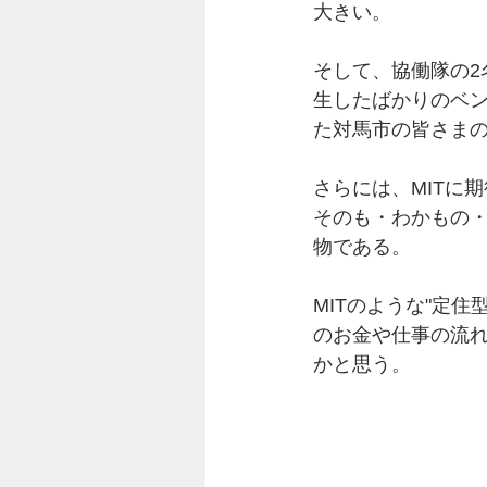
大きい。
そして、協働隊の
生したばかりのベ
た対馬市の皆さま
さらには、MITに
そのも・わかもの
物である。
MITのような"定
のお金や仕事の流
かと思う。