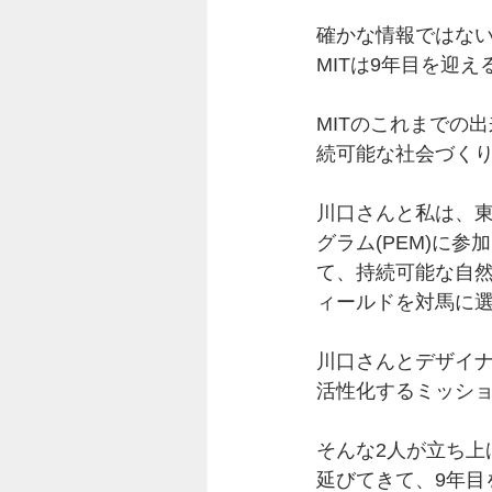
確かな情報ではない
MITは9年目を迎え
MITのこれまでの
続可能な社会づく
川口さんと私は、
グラム(PEM)に
て、持続可能な自
ィールドを対馬に
川口さんとデザイ
活性化するミッショ
そんな2人が立ち上
延びてきて、9年目