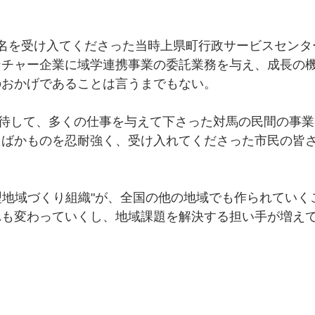
2名を受け入てくださった当時上県町行政サービスセンタ
ンチャー企業に域学連携事業の委託業務を与え、成長の
のおかげであることは言うまでもない。
期待して、多くの仕事を与えて下さった対馬の民間の事
・ばかものを忍耐強く、受け入れてくださった市民の皆
住型地域づくり組織"が、全国の他の地域でも作られてい
れも変わっていくし、地域課題を解決する担い手が増え