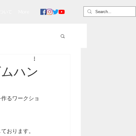
ついて
More
ゴムハン
を作るワークショ
しております。