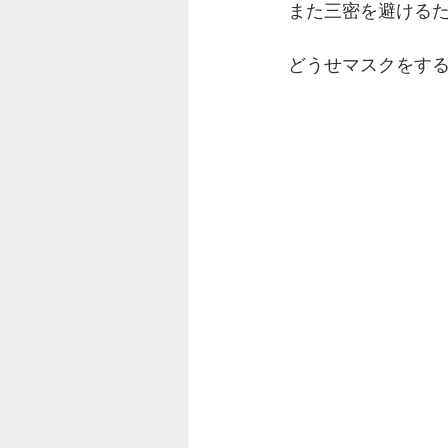
また三密を避けるた
どうせマスクをす