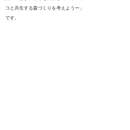
コと共生する森づくりを考えようー」
です。