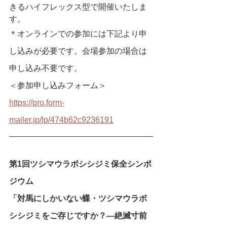
きるハイフレックス型で開催いたしま
す。
＊オンラインでの参加には下記より申
し込みが必要です。会場参加の場合は
申し込み不要です。
＜参加申し込みフォーム＞
https://pro.form-
mailer.jp/lp/474b62c9236191
第1回ツシマウラボシシジミ保全シンポ
ジウム
「対馬にしかいない蝶・ツシマウラボ
シシジミをご存じですか？―絶滅寸前