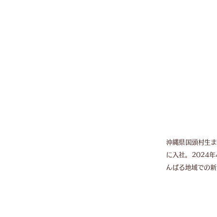
沖縄県国頭村生ま
に入社。2024
んばる地域での新