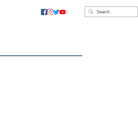
ついて
More