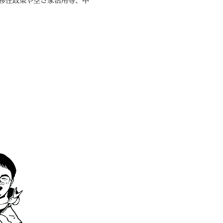
、移住政策や空き家活用等、中