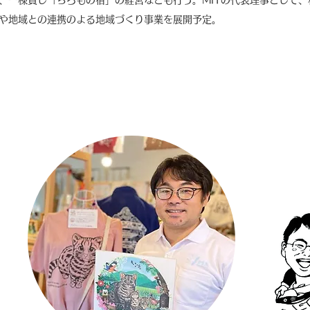
、一棟貸し「ちろもの宿」の経営なども行う。MITの代表理事として
や地域との連携のよる地域づくり事業を展開予定。