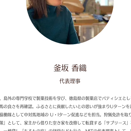
釜坂 香織
代表理事
、島外の専門学校で製菓技術を学び、徳島県の製菓店でパティシエとし
馬の良さを再確認。ふるさとに貢献したいとの思いが強まりUターンを決
協働隊として中対馬地域の U・Iターン促進などを担当。狩猟免許を取
策」として、家主から借りた空き家を改修して転貸する「サブリース」