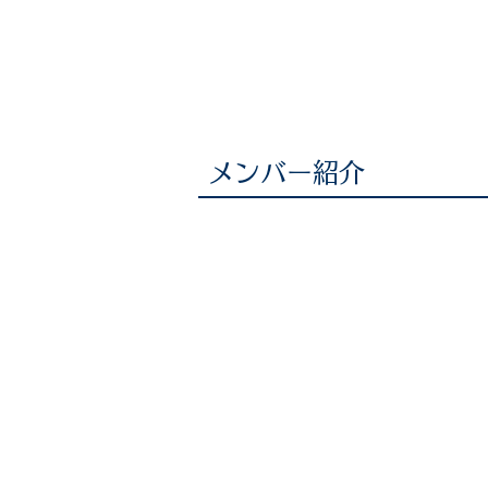
トップ
MITについて
お知
メンバー紹介