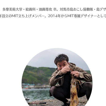
。多摩美術大学・絵画科・油画専攻 卒。対馬市島おこし協働隊・島デザ
年設立のMIT立ち上げメンバー。2014年からMIT専属デザイナーと