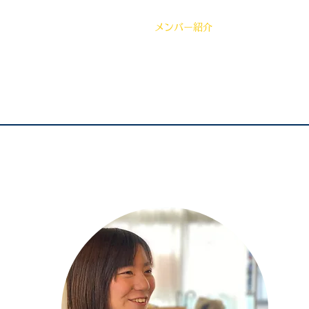
らせ
業務実績
ショップ情報
メンバー紹介
会社概要
求人に