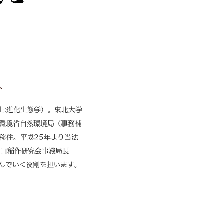
ト
士:進化生態学）。東北大学
C1）、環境省自然環境局（事務補
移住。平成25年より当法
ネコ稲作研究会事務局長
んでいく役割を担います。