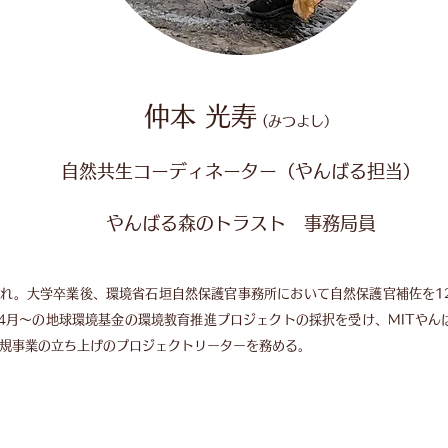
仲本 光寿
(みつよし）
自然共生コーディネーター（やんばる担当）
​やんばる森のトラスト 事務局員​
れ。大学卒業後、環境省石垣自然保護官事務所において自然保護官補佐を12
年4月〜の地球環境基金の環境教育推進プロジェクトの採択を受け、MITやん
規事業の立ち上げのプロジェクトリーターを務める。