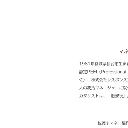
マネ
1981年宮城県仙台市生
認定PEM（Professio
佐）、株式会社レスポンス
人の統括マネージャーに就任
カタリストは、「触媒役」
佐護ヤマネコ稲作