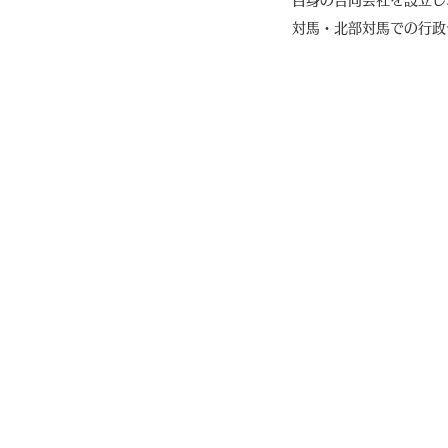
自身の合同会社を設立し
対馬・北部対馬での行政