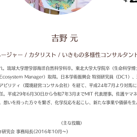
吉野 元
ージャー / カタリスト /
いきもの多様性コンサルタン
まれ。琉球大学理学部海洋自然科学科卒。東北大学大学院卒（生命科学博
nai Ecosystem Manager）取得。日本学術振興会 特別研究員（D
アビリティ（環境経営コンサル会社）を経て、平成24年7月より対馬に
。平成29年6月30日から令和7年3月までMIT 代表理事。佐護ヤマ
。想いを持った方々を繋ぎ、化学反応を起こし、新たな事業や価値を生
​（主な役職）​
研究会 事務局長(2016年10月〜)