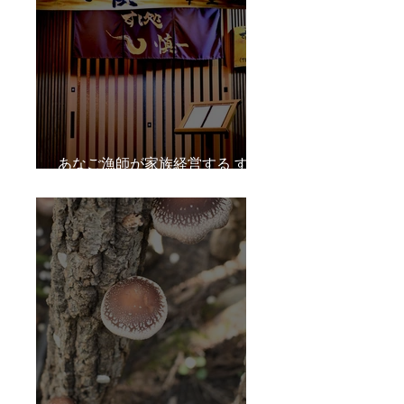
あなご漁師が家族経営する すし
処 慎一