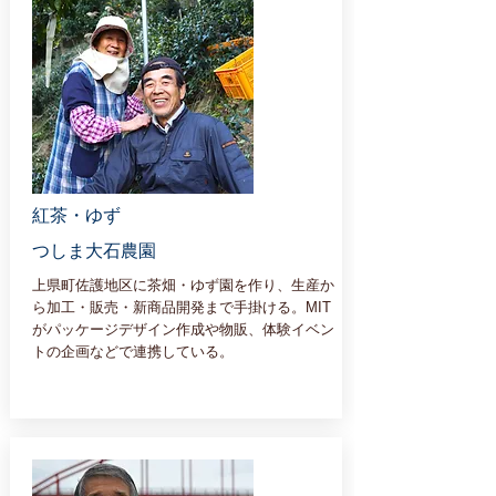
紅茶・ゆず
つしま大石農園
上県町佐護地区に茶畑・ゆず園を作り、生産か
ら加工・販売・新商品開発まで手掛ける。MIT
がパッケージデザイン作成や物販、体験イベン
トの企画などで連携している。