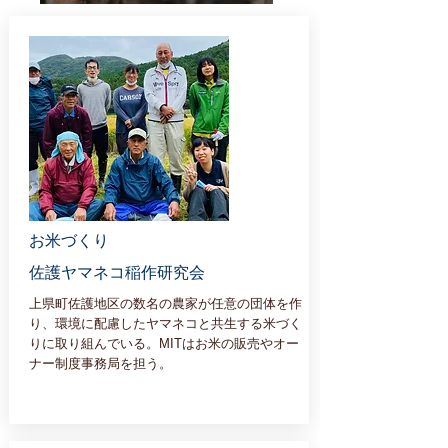
しいたけ栽培の大石商店
お米づくり
佐護ヤマネコ稲作研究会
上県町佐護地区の数名の農家が任意の団体を作
り、環境に配慮したヤマネコと共生する米づく
りに取り組んでいる。MITはお米の販売やオー
ナー制度事務局を担う。