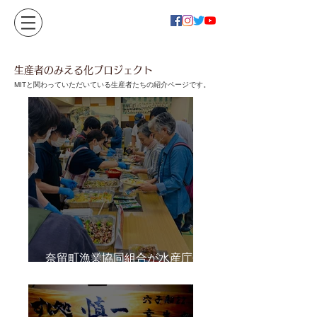
生産者のみえる化プロジェクト
MITと関わっていただいている生産者たちの紹介ページです。
奈留町漁業協同組合が水産庁長
官賞を受賞！