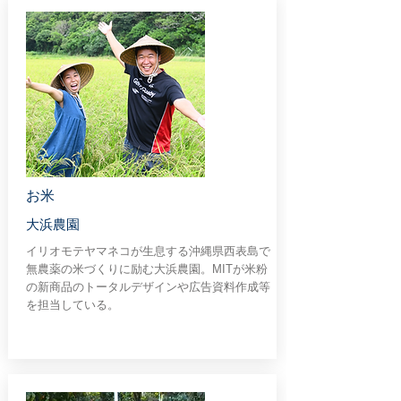
​お米
大浜農園
イリオモテヤマネコが生息する沖縄県西表島で
無農薬の米づくりに励む大浜農園。MITが米粉
の新商品のトータルデザインや広告資料作成等
を担当している。