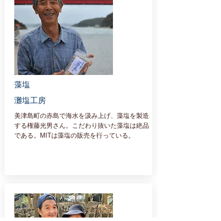
藻塩
灘塩工房
美津島町の赤島で海水を汲み上げ、藻塩を製造
する権藤光男さん。こだわり抜いた藻塩は絶品
である。MITは藻塩の販売を行っている。